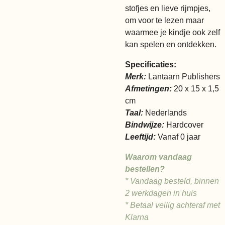
stofjes en lieve rijmpjes,
om voor te lezen maar
waarmee je kindje ook zelf
kan spelen en ontdekken.
Specificaties:
Merk:
Lantaarn Publishers
Afmetingen:
20 x 15 x 1,5
cm
Taal:
Nederlands
Bindwijze:
Hardcover
Leeftijd:
Vanaf 0 jaar
Waarom vandaag
bestellen?
* Vandaag besteld, binnen
2 werkdagen in huis
* Betaal veilig achteraf met
Klarna