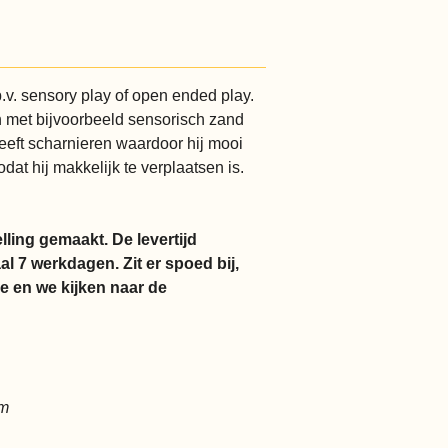
b.v. sensory play of open ended play.
n met bijvoorbeeld sensorisch zand
heeft scharnieren waardoor hij mooi
at hij makkelijk te verplaatsen is.
ling gemaakt. De levertijd
l 7 werkdagen. Zit er spoed bij,
e en we kijken naar de
cm