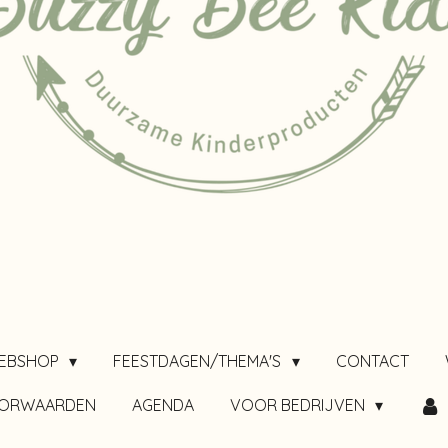
EBSHOP
FEESTDAGEN/THEMA'S
CONTACT
OORWAARDEN
AGENDA
VOOR BEDRIJVEN