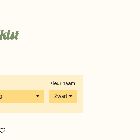
kist
Kleur naam