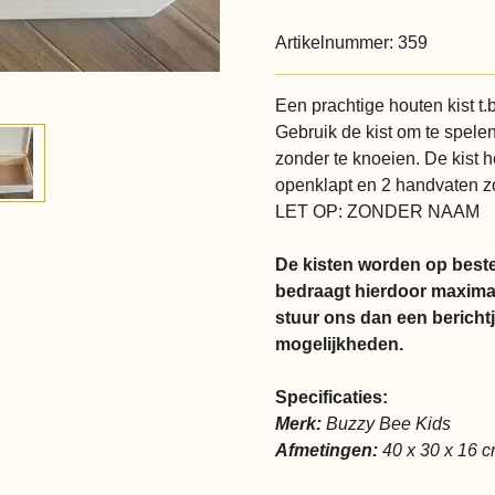
Artikelnummer:
359
Een prachtige houten kist t.
Gebruik de kist om te spele
zonder te knoeien. De kist 
openklapt en 2 handvaten zod
LET OP: ZONDER NAAM
De kisten worden op bestel
bedraagt hierdoor maximaa
stuur ons dan een berichtj
mogelijkheden.
Specificaties:
Merk:
Buzzy Bee Kids
Afmetingen:
40 x 30 x 16 