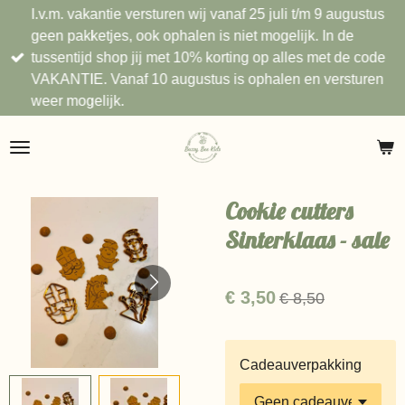
I.v.m. vakantie versturen wij vanaf 25 juli t/m 9 augustus
Ga
geen pakketjes, ook ophalen is niet mogelijk. In de
direct
tussentijd shop jij met 10% korting op alles met de code
naar
VAKANTIE. Vanaf 10 augustus is ophalen en versturen
de
weer mogelijk.
hoofdinhoud
Cookie cutters
Sinterklaas - sale
€ 3,50
€ 8,50
Cadeauverpakking