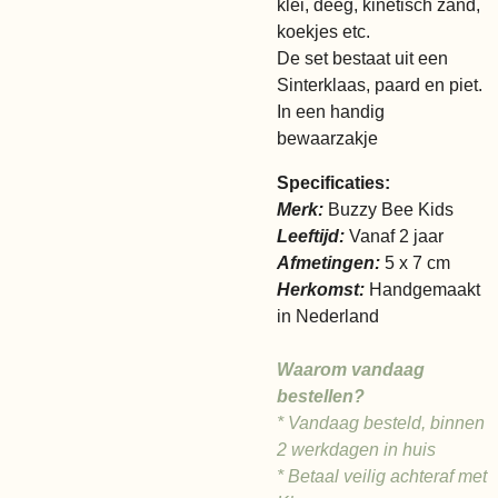
klei, deeg, kinetisch zand,
koekjes etc.
De set bestaat uit een
Sinterklaas, paard en piet.
In een handig
bewaarzakje
Specificaties:
Merk:
Buzzy Bee Kids
Leeftijd:
Vanaf 2 jaar
Afmetingen:
5 x 7 cm
Herkomst:
Handgemaakt
in Nederland
Waarom vandaag
bestellen?
* Vandaag besteld, binnen
2 werkdagen in huis
* Betaal veilig achteraf met