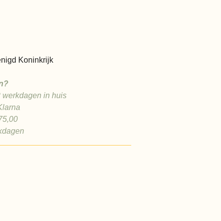
nigd Koninkrijk
n?
2 werkdagen in huis
Klarna
75,00
rkdagen