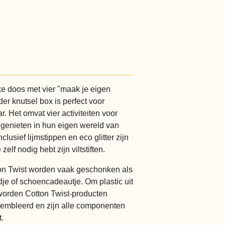
ke doos met vier "maak je eigen
der knutsel box is perfect voor
ar. Het omvat vier activiteiten voor
 genieten in hun eigen wereld van
lusief lijmstippen en eco glitter zijn
elf nodig hebt zijn viltstiften.
ton Twist worden vaak geschonken als
dje of schoencadeautje. Om plastic uit
worden Cotton Twist-producten
sembleerd en zijn alle componenten
.