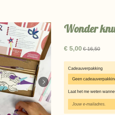
Wonder knuts
€ 5,00
€ 16,50
Cadeauverpakking
Laat het me weten wanneer