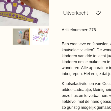
Uitverkocht
Artikelnummer:
276
Een creatieve en fantasierij
knutselactiviteiten". De won
kinderen van drie tot acht ja
kinderen om te maken en te
wonderen. Alle apparatuur inc
inbegrepen. Het enige dat je z
Knutselactiviteiten van Cot
uitdeelcadeautje, kleinighei
onze huizen te verbannen, 
liefdevol met de hand geas
zo gunstig mogelijk gemaakt