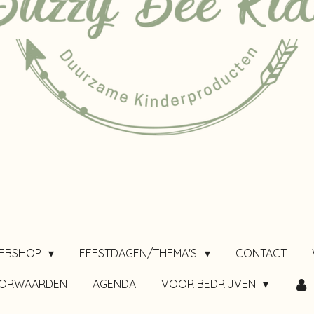
EBSHOP
FEESTDAGEN/THEMA'S
CONTACT
OORWAARDEN
AGENDA
VOOR BEDRIJVEN