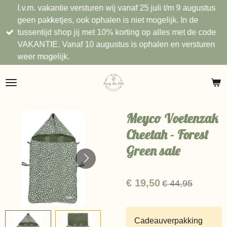
I.v.m. vakantie versturen wij vanaf 25 juli t/m 9 augustus
Ga
geen pakketjes, ook ophalen is niet mogelijk. In de
direct
tussentijd shop jij met 10% korting op alles met de code
naar
VAKANTIE. Vanaf 10 augustus is ophalen en versturen
de
weer mogelijk.
hoofdinhoud
Meyco Voetenzak
Cheetah - Forest
Green sale
€ 19,50
€ 44,95
Cadeauverpakking