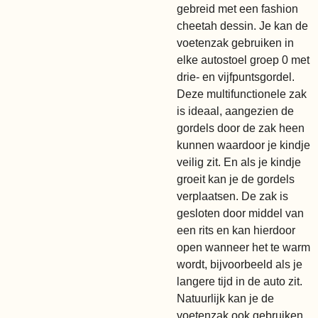
gebreid met een fashion
cheetah dessin. Je kan de
voetenzak gebruiken in
elke autostoel groep 0 met
drie- en vijfpuntsgordel.
Deze multifunctionele zak
is ideaal, aangezien de
gordels door de zak heen
kunnen waardoor je kindje
veilig zit. En als je kindje
groeit kan je de gordels
verplaatsen. De zak is
gesloten door middel van
een rits en kan hierdoor
open wanneer het te warm
wordt, bijvoorbeeld als je
langere tijd in de auto zit.
Natuurlijk kan je de
voetenzak ook gebruiken