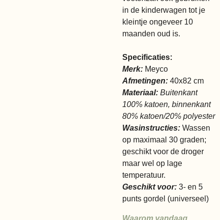
in de kinderwagen tot je
kleintje ongeveer 10
maanden oud is.
Specificaties:
Merk:
Meyco
Afmetingen:
40x82 cm
Materiaal:
Buitenkant
100% katoen, binnenkant
80% katoen/20% polyester
Wasinstructies:
Wassen
op maximaal 30 graden;
geschikt voor de droger
maar wel op lage
temperatuur.
Geschikt voor:
3- en 5
punts gordel (universeel)
Waarom vandaag