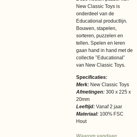
New Classic Toys is
onderdeel van de
Educational productlijn.
Bouwen, stapelen,
sorteren, puzzelen en
tellen. Spelen en leren
gaan hand in hand met de
collectie "Educational"
van New Classic Toys.
Specificaties:
Merk:
New Classic Toys
Afmetingen:
300 x 225 x
20mm
Leeftijd:
Vanaf 2 jaar
Materiaal:
100% FSC
Hout
Waarom vandaag