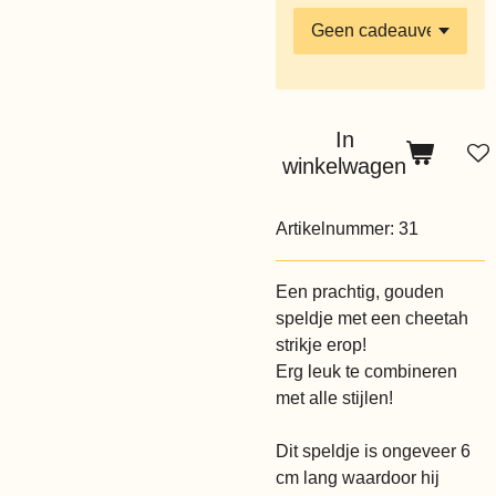
In
winkelwagen
Artikelnummer:
31
Een prachtig, gouden
speldje met een cheetah
strikje erop!
Erg leuk te combineren
met alle stijlen!
Dit speldje is ongeveer 6
cm lang waardoor hij