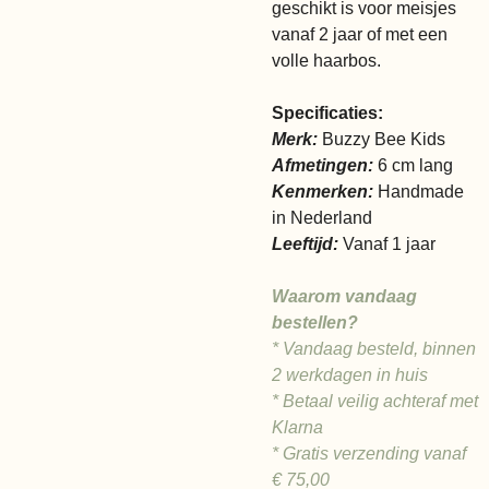
geschikt is voor meisjes
vanaf 2 jaar of met een
volle haarbos.
Specificaties:
Merk:
Buzzy Bee Kids
Afmetingen:
6 cm lang
Kenmerken:
Handmade
in Nederland
Leeftijd:
Vanaf 1 jaar
Waarom vandaag
bestellen?
* Vandaag besteld, binnen
2 werkdagen in huis
* Betaal veilig achteraf met
Klarna
* Gratis verzending vanaf
€
75,00