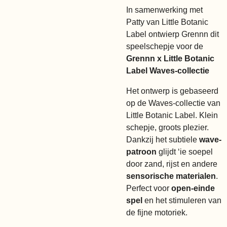
In samenwerking met
Patty van Little Botanic
Label ontwierp Grennn dit
speelschepje voor de
Grennn x Little Botanic
Label Waves-collectie
Het ontwerp is gebaseerd
op de Waves-collectie van
Little Botanic Label. Klein
schepje, groots plezier.
Dankzij het subtiele
wave-
patroon
glijdt ‘ie soepel
door zand, rijst en andere
sensorische materialen
.
Perfect voor
open-einde
spel
en het stimuleren van
de fijne motoriek.