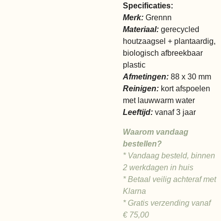
Specificaties:
Merk:
Grennn
Materiaal:
gerecycled
houtzaagsel + plantaardig,
biologisch afbreekbaar
plastic
Afmetingen:
88 x 30 mm
Reinigen:
kort afspoelen
met lauwwarm water
Leeftijd:
vanaf 3 jaar
Waarom vandaag
bestellen?
* Vandaag besteld, binnen
2 werkdagen in huis
* Betaal veilig achteraf met
Klarna
* Gratis verzending vanaf
€ 75,00