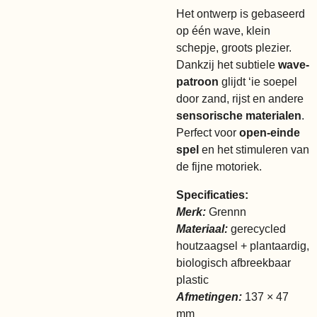
Het ontwerp is gebaseerd
op één wave, klein
schepje, groots plezier.
Dankzij het subtiele
wave-
patroon
glijdt ‘ie soepel
door zand, rijst en andere
sensorische materialen
.
Perfect voor
open-einde
spel
en het stimuleren van
de fijne motoriek.
Specificaties:
Merk:
Grennn
Materiaal:
gerecycled
houtzaagsel + plantaardig,
biologisch afbreekbaar
plastic
Afmetingen:
137 × 47
mm