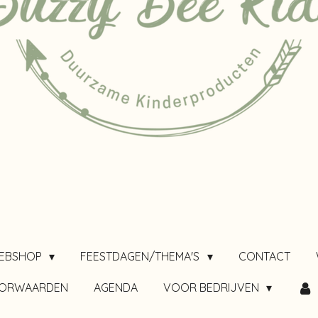
EBSHOP
FEESTDAGEN/THEMA'S
CONTACT
OORWAARDEN
AGENDA
VOOR BEDRIJVEN