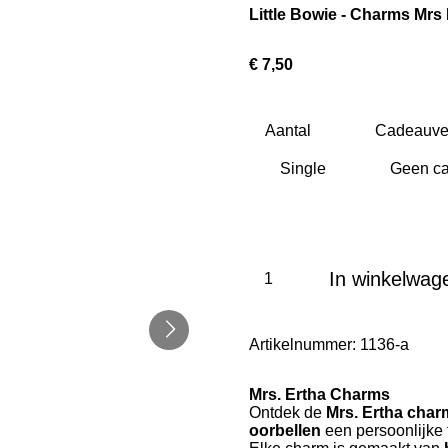
Little Bowie - Charms Mrs
€ 7,50
Aantal
Cadeauve
In winkelwag
Artikelnummer:
1136-a
Mrs. Ertha Charms
Ontdek de
Mrs. Ertha char
oorbellen
een persoonlijke