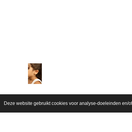
Deze website gebruikt cookies voor analyse-doeleinden en/of 
© 2022 - 2026 Buzzy Bee Kids