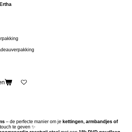
 Ertha
rpakking
en
ms
– de perfecte manier om je
kettingen, armbandjes of
 touch te geven ✨