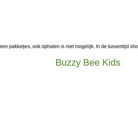
s geen pakketjes, ook ophalen is niet mogelijk. In de tussentijd
Buzzy Bee Kids