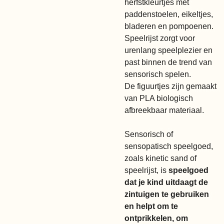
herfstkleurtjes met
paddenstoelen, eikeltjes,
bladeren en pompoenen.
Speelrijst
zorgt voor
urenlang speelplezier en
past binnen de trend van
sensorisch spelen.
De figuurtjes zijn gemaakt
van PLA biologisch
afbreekbaar materiaal.
Sensorisch of
sensopatisch speelgoed,
zoals kinetic sand of
speelrijst, is
speelgoed
dat je kind uitdaagt de
zintuigen te gebruiken
en helpt om te
ontprikkelen, om