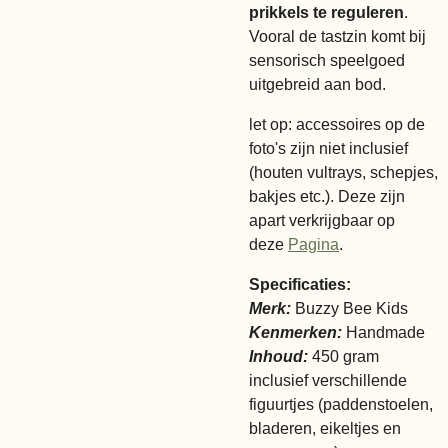
prikkels te reguleren
.
Vooral de tastzin komt bij
sensorisch speelgoed
uitgebreid aan bod.
let op: accessoires op de
foto's zijn niet inclusief
(houten vultrays, schepjes,
bakjes etc.). Deze zijn
apart verkrijgbaar op
deze
Pagina
.
Specificaties:
Merk:
Buzzy Bee Kids
Kenmerken:
Handmade
Inhoud:
450 gram
inclusief verschillende
figuurtjes (paddenstoelen,
bladeren, eikeltjes en