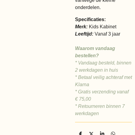
vanwege de kleine
onderdelen.
Specificaties:
Merk:
Kids Kabinet
Leeftijd:
Vanaf 3 jaar
Waarom vandaag
bestellen?
* Vandaag besteld, binnen
2 werkdagen in huis
* Betaal veilig achteraf met
Klarna
* Gratis verzending vanaf
€ 75,00
* Retourneren binnen 7
werkdagen