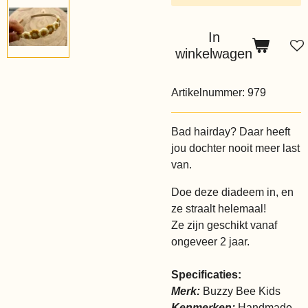
In
winkelwagen
Artikelnummer:
979
Bad hairday? Daar heeft
jou dochter nooit meer last
van.
Doe deze diadeem in, en
ze straalt helemaal!
Ze zijn geschikt vanaf
ongeveer 2 jaar.
Specificaties:
Merk:
Buzzy Bee Kids
Kenmerken:
Handmade