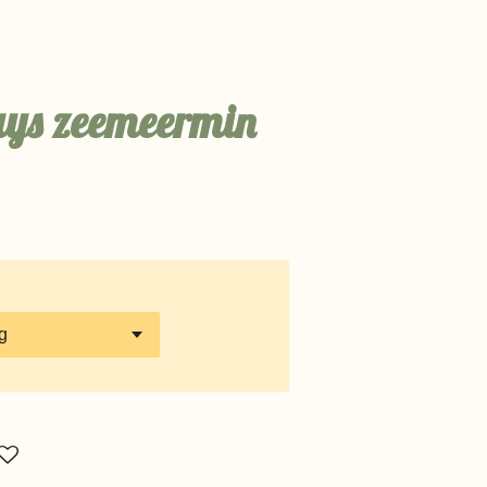
rays zeemeermin