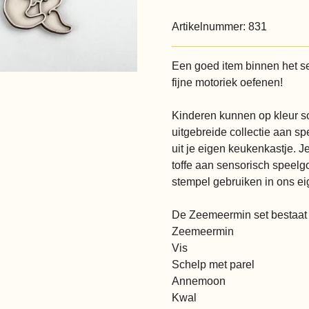
Artikelnummer:
831
Een goed item binnen het s
fijne motoriek oefenen!
Kinderen kunnen op kleur so
uitgebreide collectie aan sp
uit je eigen keukenkastje. J
toffe aan sensorisch speelgo
stempel gebruiken in ons ei
De Zeemeermin set bestaat u
Zeemeermin
Vis
Schelp met parel
Annemoon
Kwal