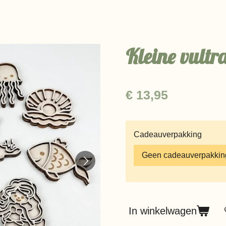
Kleine vult
€ 13,95
Cadeauverpakking
In winkelwagen