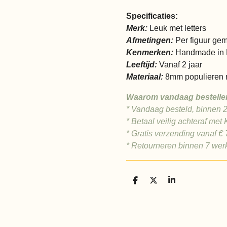
Specificaties:
Merk:
Leuk met letters
Afmetingen:
Per figuur ge
Kenmerken:
Handmade in 
Leeftijd:
Vanaf 2 jaar
Materiaal:
8mm populieren m
Waarom vandaag bestelle
* Vandaag besteld, binnen 
* Betaal veilig achteraf met 
* Gratis verzending vanaf €
* Retourneren binnen 7 we
D
D
S
e
e
h
l
e
a
e
l
r
n
e