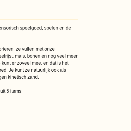
ensorisch speelgoed, spelen en de
rteren, ze vullen met onze
eelrijst, mais, bonen en nog veel meer
e kunt er zoveel mee, en dat is het
ed. Je kunt ze natuurlijk ook als
gen kinetisch zand.
it 5 items: