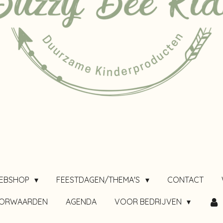
EBSHOP
FEESTDAGEN/THEMA'S
CONTACT
OORWAARDEN
AGENDA
VOOR BEDRIJVEN