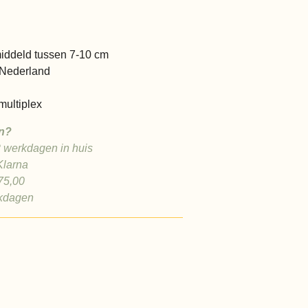
middeld tussen 7-10 cm
Nederland
ultiplex
n?
2 werkdagen in huis
Klarna
 75,00
rkdagen