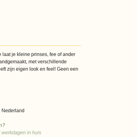
laat je kleine prinses, fee of ander
Handgemaakt, met verschillende
eeft zijn eigen look en feel! Geen een
 Nederland
n?
2 werkdagen in huis