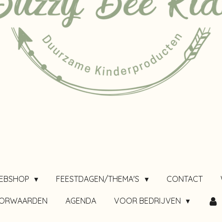
EBSHOP
FEESTDAGEN/THEMA'S
CONTACT
OORWAARDEN
AGENDA
VOOR BEDRIJVEN