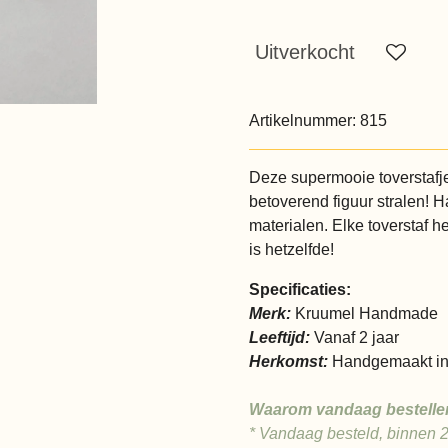
Uitverkocht
Artikelnummer:
815
Deze supermooie toverstafje 
betoverend figuur stralen! 
materialen. Elke toverstaf h
is hetzelfde!
Specificaties:
Merk:
Kruumel Handmade
Leeftijd:
Vanaf 2 jaar
Herkomst:
Handgemaakt in
Waarom vandaag bestelle
* Vandaag besteld, binnen 