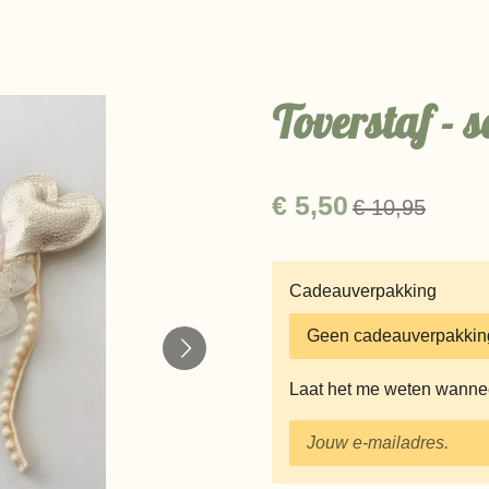
Toverstaf - s
€ 5,50
€ 10,95
Cadeauverpakking
Laat het me weten wanneer