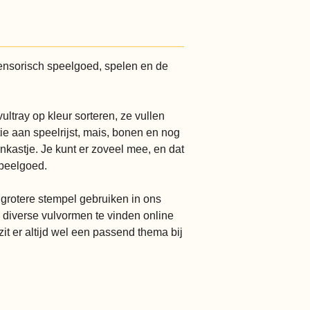
ensorisch speelgoed, spelen en de
ltray op kleur sorteren, ze vullen
ie aan speelrijst, mais, bonen en nog
nkastje. Je kunt er zoveel mee, en dat
speelgoed.
s grotere stempel gebruiken in ons
n diverse vulvormen te vinden online
zit er altijd wel een passend thema bij