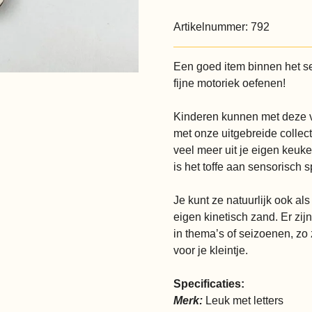
Artikelnummer:
792
Een goed item binnen het s
fijne motoriek oefenen!
Kinderen kunnen met deze vu
met onze uitgebreide collect
veel meer uit je eigen keuke
is het toffe aan sensorisch 
Je kunt ze natuurlijk ook al
eigen kinetisch zand. Er zij
in thema’s of seizoenen, zo 
voor je kleintje.
Specificaties:
Merk:
Leuk met letters