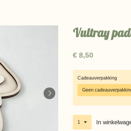
Vultray pad
€ 8,50
Cadeauverpakking
In winkelwag