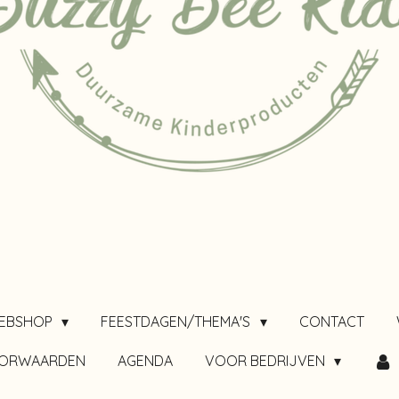
EBSHOP
FEESTDAGEN/THEMA'S
CONTACT
OORWAARDEN
AGENDA
VOOR BEDRIJVEN