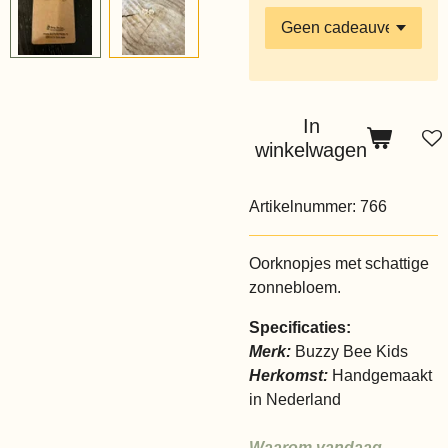
In
winkelwagen
Artikelnummer:
766
Oorknopjes met schattige
zonnebloem.
Specificaties:
Merk:
Buzzy Bee Kids
Herkomst:
Handgemaakt
in Nederland
Waarom vandaag