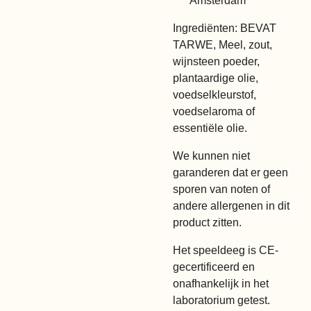
Amsterdam
Ingrediënten: BEVAT
TARWE, Meel, zout,
wijnsteen poeder,
plantaardige olie,
voedselkleurstof,
voedselaroma of
essentiële olie.
We kunnen niet
garanderen dat er geen
sporen van noten of
andere allergenen in dit
product zitten.
Het speeldeeg is CE-
gecertificeerd en
onafhankelijk in het
laboratorium getest.