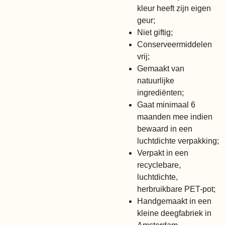
kleur heeft zijn eigen
geur;
Niet giftig;
Conserveermiddelen
vrij;
Gemaakt van
natuurlijke
ingrediënten;
Gaat minimaal 6
maanden mee indien
bewaard in een
luchtdichte verpakking;
Verpakt in een
recyclebare,
luchtdichte,
herbruikbare PET-pot;
Handgemaakt in een
kleine deegfabriek in