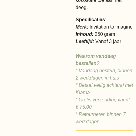
kokosolie toe aan het
deeg.
Specificaties:
Merk:
Invitation to Imagine
Inhoud:
250 gram
Leeftijd:
Vanaf 3 jaar
Waarom vandaag
bestellen?
* Vandaag besteld, binnen
2 werkdagen in huis
* Betaal veilig achteraf met
Klarna
* Gratis verzending vanaf
€ 75,00
* Retourneren binnen 7
werkdagen