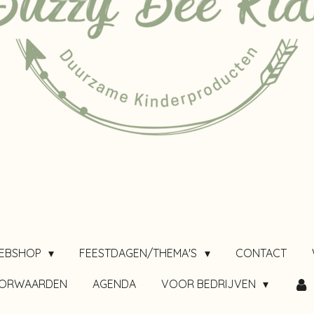
EBSHOP
FEESTDAGEN/THEMA'S
CONTACT
OORWAARDEN
AGENDA
VOOR BEDRIJVEN