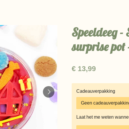
Speeldeeg - 
surprise pot 
€ 13,99
Cadeauverpakking
Laat het me weten wanneer