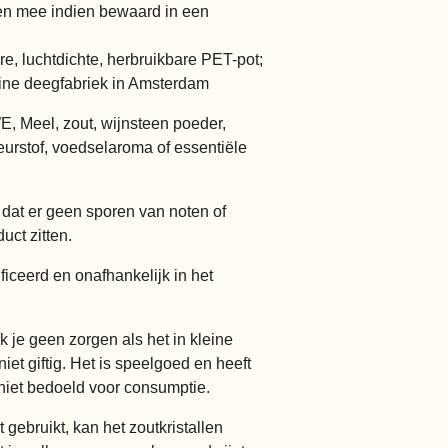
n mee indien bewaard in een
re, luchtdichte, herbruikbare PET-pot;
ine deegfabriek in Amsterdam
 Meel, zout, wijnsteen poeder,
eurstof, voedselaroma of essentiële
dat er geen sporen van noten of
uct zitten.
iceerd en onafhankelijk in het
 je geen zorgen als het in kleine
iet giftig. Het is speelgoed en heeft
niet bedoeld voor consumptie.
gebruikt, kan het zoutkristallen