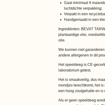
Gaat minimaal 6 maande
luchtdichte verpakking;
Verpakt in een recycleba
Handgemaakt in een kle
Ingrediënten: BEVAT TARWE,
plantaardige olie, voedselkl
olie.
We kunnen niet garanderen 
andere allergenen in dit prod
Het speeldeeg is CE-gecertif
laboratorium getest.
Het is smaakveilig, dus maak
mondjes terechtkomt, het is n
een hoog zoutgehalte en is 
Als er geen speeldeeg wordt 