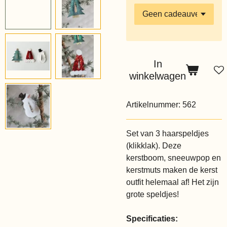
In
winkelwagen
Artikelnummer:
562
Set van 3 haarspeldjes
(klikklak). Deze
kerstboom, sneeuwpop en
kerstmuts maken de kerst
outfit helemaal af! Het zijn
grote speldjes!
Specificaties: