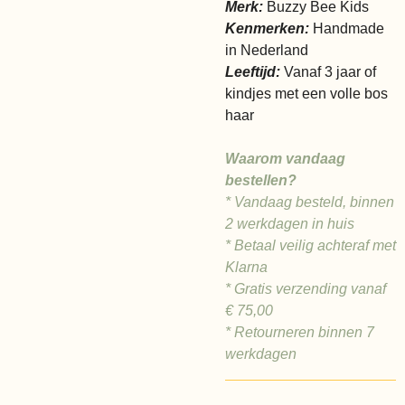
Merk:
Buzzy Bee Kids
Kenmerken:
Handmade
in Nederland
Leeftijd:
Vanaf 3 jaar of
kindjes met een volle bos
haar
Waarom vandaag
bestellen?
* Vandaag besteld, binnen
2 werkdagen in huis
* Betaal veilig achteraf met
Klarna
* Gratis verzending vanaf
€
75,00
* Retourneren binnen 7
werkdagen