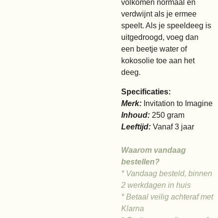
volkomen normaal en
verdwijnt als je ermee
speelt. Als je speeldeeg is
uitgedroogd, voeg dan
een beetje water of
kokosolie toe aan het
deeg.
Specificaties:
Merk:
Invitation to Imagine
Inhoud:
250 gram
Leeftijd:
Vanaf 3 jaar
Waarom vandaag
bestellen?
* Vandaag besteld, binnen
2 werkdagen in huis
* Betaal veilig achteraf met
Klarna