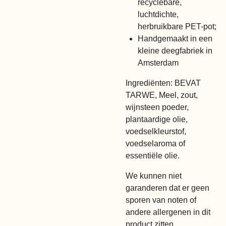
recyclebare,
luchtdichte,
herbruikbare PET-pot;
Handgemaakt in een
kleine deegfabriek in
Amsterdam
Ingrediënten: BEVAT
TARWE, Meel, zout,
wijnsteen poeder,
plantaardige olie,
voedselkleurstof,
voedselaroma of
essentiële olie.
We kunnen niet
garanderen dat er geen
sporen van noten of
andere allergenen in dit
product zitten.