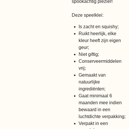
spookachtig plezier!
Deze speelklei:
Is zacht en squishy;
Ruikt heerlijk, elke
kleur heeft zijn eigen
geur;
Niet giftig;
Conserveermiddelen
vrij;
Gemaakt van
natuurlijke
ingrediënten;
Gaat minimaal 6
maanden mee indien
bewaard in een
luchtdichte verpakking;
Verpakt in een