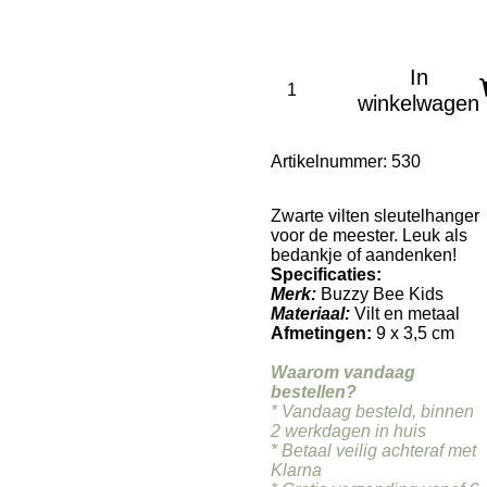
In
winkelwagen
Artikelnummer:
530
Zwarte vilten sleutelhanger
voor de meester. Leuk als
bedankje of aandenken!
Specificaties:
Merk:
Buzzy Bee Kids
Materiaal:
Vilt en metaal
Afmetingen:
9 x 3,5 cm
Waarom vandaag
bestellen?
* Vandaag besteld, binnen
2 werkdagen in huis
* Betaal veilig achteraf met
Klarna