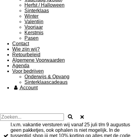
Herfst / Halloween
Sinterklaas
Winter
Valentijn
Voorjaar
Kerstmis
Pasen
Contact
Wie zijn wij?
Retourbeleid
Algemene Voorwaarden
Agenda
Voor bedrijven
Onderwijs & Opvang
Sinterklaascadeaus
Account
I.v.m. vakantie versturen wij vanaf 25 juli t/m 9 augustus
geen pakketjes, ook ophalen is niet mogelijk. In de
tussentijd shop jij met 10% korting op alles met de code