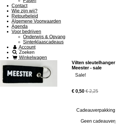
Pasen
Contact
Wie zijn wij?
Retourbeleid
Algemene Voorwaarden
Agenda
Voor bedrijven
Onderwijs & Opvang
Sinterklaascadeaus
Account
Zoeken
Winkelwagen
Vilten sleutelhanger
Meester - sale
Sale!
€ 0,50
€ 2,25
Cadeauverpakking