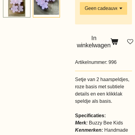
In
winkelwagen
Artikelnummer:
996
Setje van 2 haarspeldjes,
roze basis met subtiele
details en een klikklak
speldje als basis.
Specificaties:
Merk:
Buzzy Bee Kids
Kenmerken:
Handmade